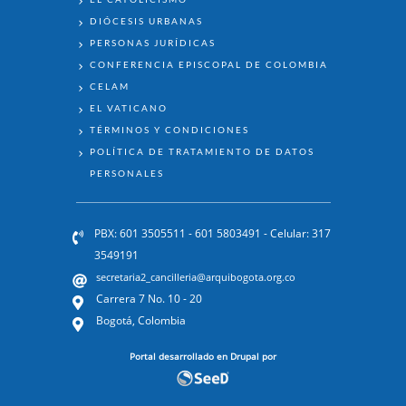
DIÓCESIS URBANAS
PERSONAS JURÍDICAS
CONFERENCIA EPISCOPAL DE COLOMBIA
CELAM
EL VATICANO
TÉRMINOS Y CONDICIONES
POLÍTICA DE TRATAMIENTO DE DATOS
PERSONALES
PBX: 601 3505511 - 601 5803491 - Celular: 317
3549191
secretaria2_cancilleria@arquibogota.org.co
Carrera 7 No. 10 - 20
Bogotá, Colombia
Portal desarrollado en Drupal por